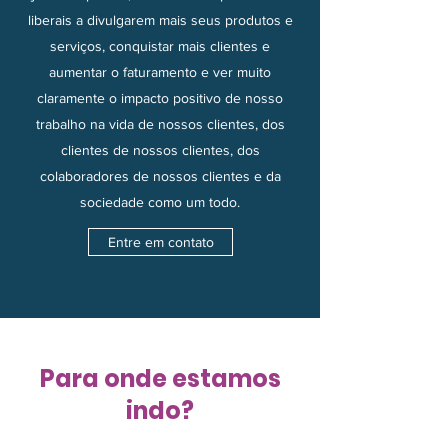
liberais a divulgarem mais seus produtos e
serviços, conquistar mais clientes e
aumentar o faturamento e ver muito
claramente o impacto positivo de nosso
trabalho na vida de nossos clientes, dos
clientes de nossos clientes, dos
colaboradores de nossos clientes e da
sociedade como um todo.
Entre em contato
Para onde estamos
indo?