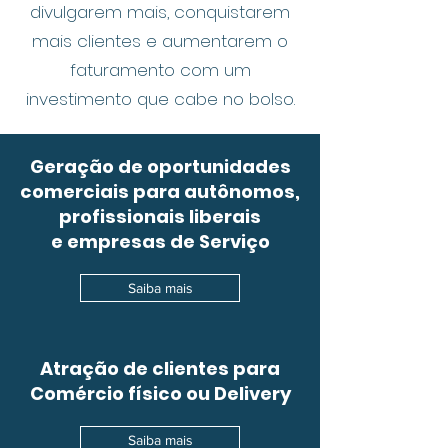
divulgarem mais, conquistarem
mais clientes e aumentarem o
faturamento com um
investimento que cabe no bolso.
Geração de oportunidades
comerciais para autônomos,
profissionais liberais
e empresas de Serviço
Saiba mais
Atração de clientes para
Comércio físico ou Delivery
Saiba mais